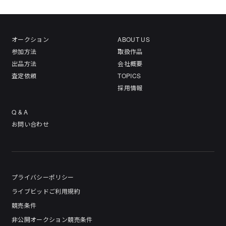
オークション
ABOUT US
参加方法
取扱作品
出品方法
会社概要
査定依頼
TOPICS
採用情報
Q & A
お問い合わせ
プライバシーポリシー
ライブビッドご利用規約
競売条件
非公開オークション競売条件