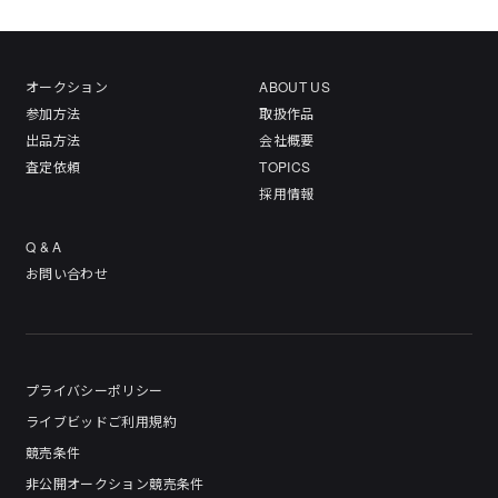
オークション
ABOUT US
参加方法
取扱作品
出品方法
会社概要
査定依頼
TOPICS
採用情報
Q & A
お問い合わせ
プライバシーポリシー
ライブビッドご利用規約
競売条件
非公開オークション競売条件