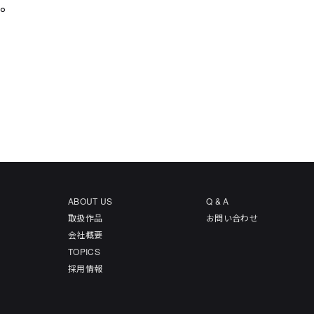
た。
ABOUT US
Q & A
取扱作品
お問い合わせ
会社概要
TOPICS
採用情報