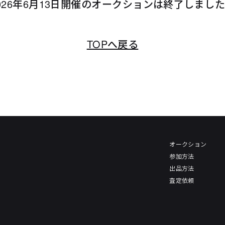
026年6月13日開催のオークションは終了しまし
TOPへ戻る
オークション
参加方法
出品方法
査定依頼