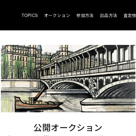
TOPICS
オークション
参加方法
出品方法
査定
公開オークション