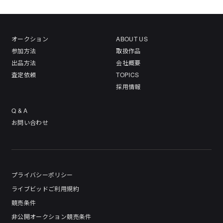
オークション
ABOUT US
参加方法
取扱作品
出品方法
会社概要
査定依頼
TOPICS
採用情報
Q & A
お問い合わせ
プライバシーポリシー
ライブビッドご利用規約
競売条件
非公開オークション競売条件