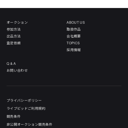
オークション
ABOUT US
参加方法
取扱作品
出品方法
会社概要
査定依頼
TOPICS
採用情報
Q & A
お問い合わせ
プライバシーポリシー
ライブビッドご利用規約
競売条件
非公開オークション競売条件