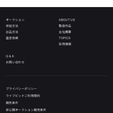
オークション
ABOUT US
参加方法
取扱作品
出品方法
会社概要
査定依頼
TOPICS
採用情報
Q & A
お問い合わせ
プライバシーポリシー
ライブビッドご利用規約
競売条件
非公開オークション競売条件