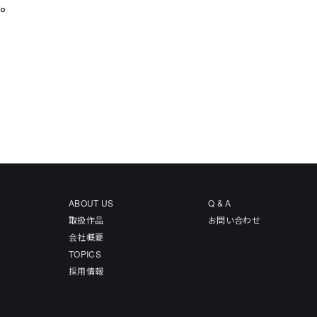
た。
ABOUT US
Q & A
取扱作品
お問い合わせ
会社概要
TOPICS
採用情報