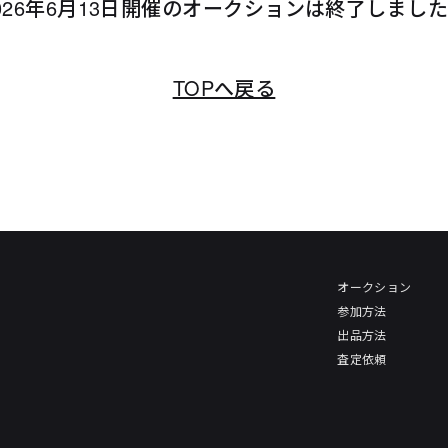
026年6月13日開催のオークションは終了しまし
TOPへ戻る
オークション
参加方法
出品方法
査定依頼