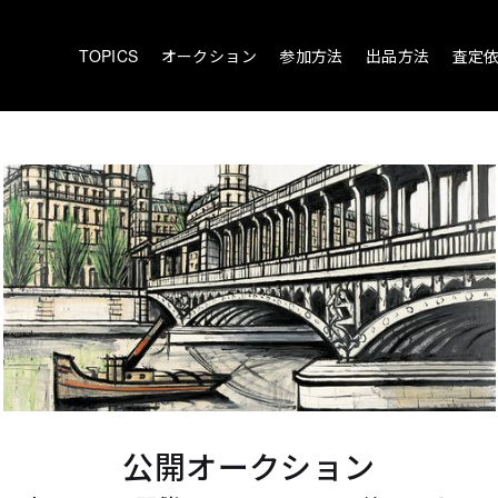
TOPICS
オークション
参加方法
出品方法
査定
公開オークション