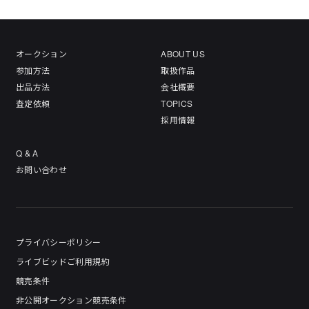
オークション
ABOUT US
参加方法
取扱作品
出品方法
会社概要
査定依頼
TOPICS
採用情報
Q & A
お問い合わせ
プライバシーポリシー
ライブビッドご利用規約
競売条件
非公開オークション競売条件