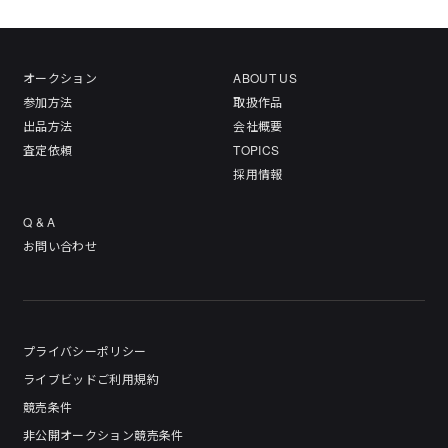
オークション
ABOUT US
参加方法
取扱作品
出品方法
会社概要
査定依頼
TOPICS
採用情報
Q & A
お問い合わせ
プライバシーポリシー
ライブビッドご利用規約
競売条件
非公開オークション競売条件