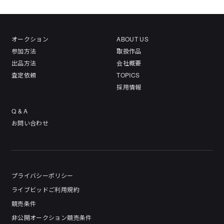
オークション
ABOUT US
参加方法
取扱作品
出品方法
会社概要
査定依頼
TOPICS
採用情報
Q & A
お問い合わせ
プライバシーポリシー
ライブビッドご利用規約
競売条件
非公開オークション競売条件