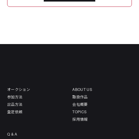
オークション
ABOUT US
参加方法
取扱作品
出品方法
会社概要
査定依頼
TOPICS
採用情報
Q & A