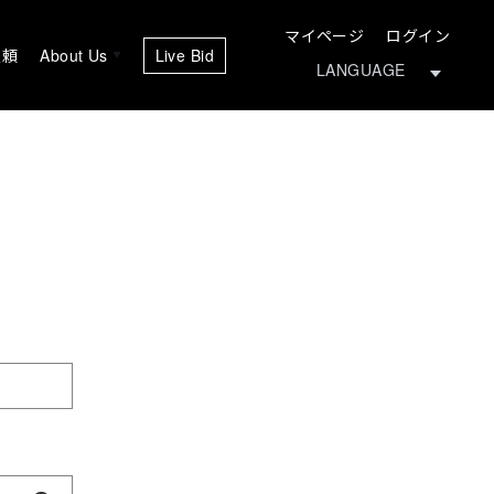
マイページ
ログイン
依頼
About Us
Live Bid