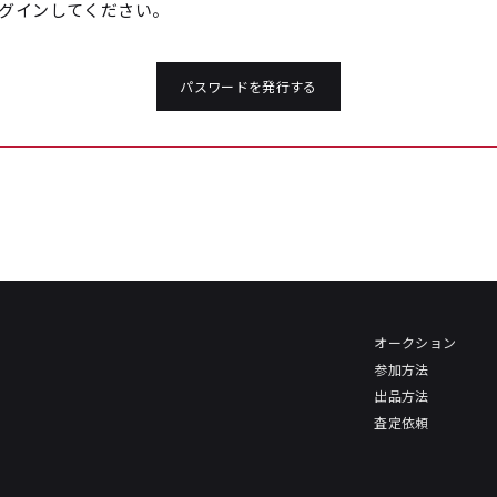
グインしてください。
パスワードを発行する
オークション
参加方法
出品方法
査定依頼