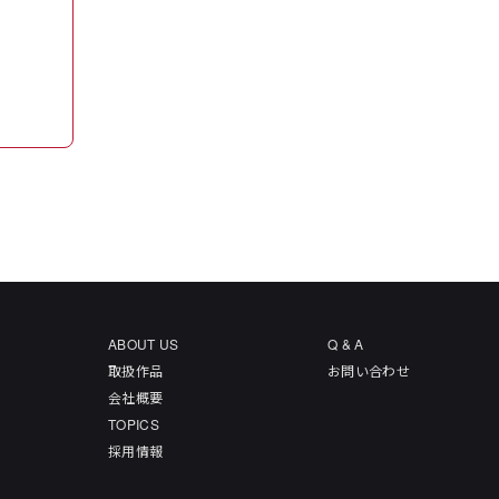
ABOUT US
Q & A
取扱作品
お問い合わせ
会社概要
TOPICS
採用情報