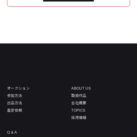
オークション
ABOUT US
参加方法
取扱作品
出品方法
会社概要
査定依頼
TOPICS
採用情報
Q & A