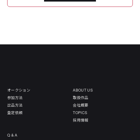
オークション
ABOUT US
参加方法
取扱作品
出品方法
会社概要
査定依頼
TOPICS
採用情報
Q & A