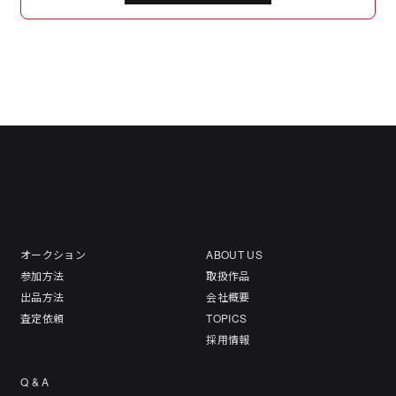
オークション
ABOUT US
参加方法
取扱作品
出品方法
会社概要
査定依頼
TOPICS
採用情報
Q & A