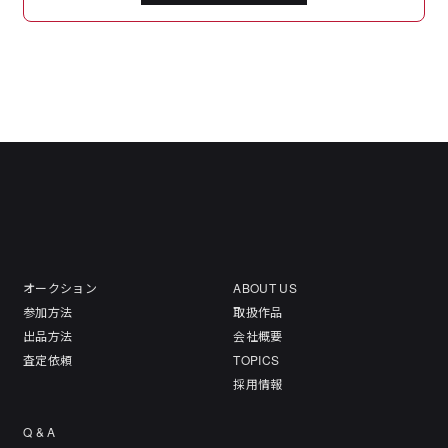
オークション
ABOUT US
参加方法
取扱作品
出品方法
会社概要
査定依頼
TOPICS
採用情報
Q & A