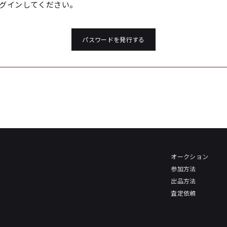
グインしてください。
パスワードを発行する
オークション
参加方法
出品方法
査定依頼