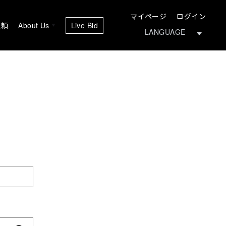
マイページ
ログイン
依頼
About Us
Live Bid