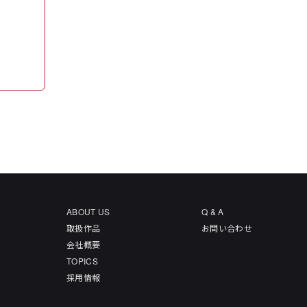
ABOUT US
Q & A
取扱作品
お問い合わせ
会社概要
TOPICS
採用情報