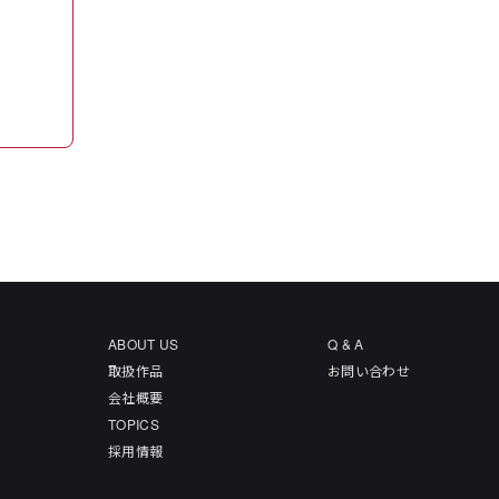
ABOUT US
Q & A
取扱作品
お問い合わせ
会社概要
TOPICS
採用情報