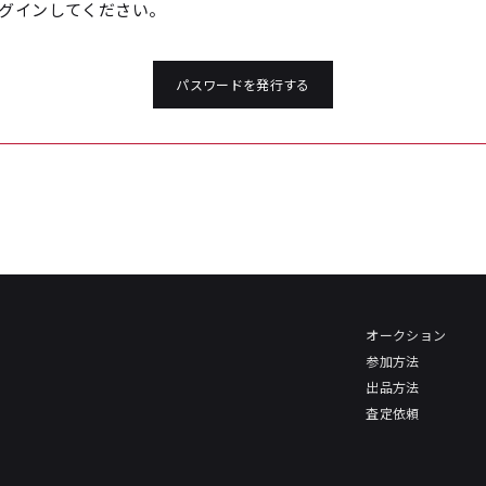
グインしてください。
パスワードを発行する
オークション
参加方法
出品方法
査定依頼