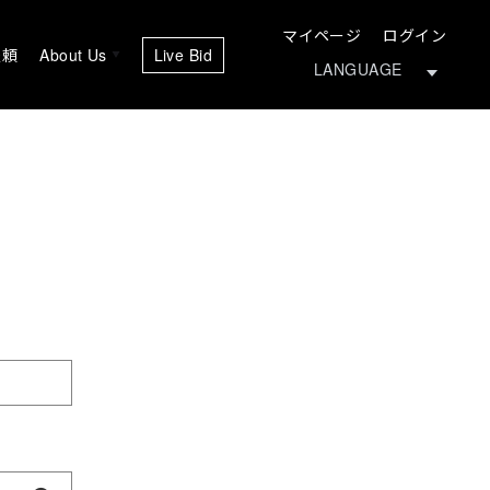
マイページ
ログイン
依頼
About Us
Live Bid