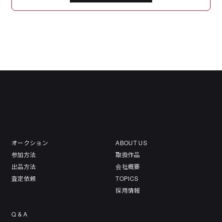
オークション
ABOUT US
参加方法
取扱作品
出品方法
会社概要
査定依頼
TOPICS
採用情報
Q & A