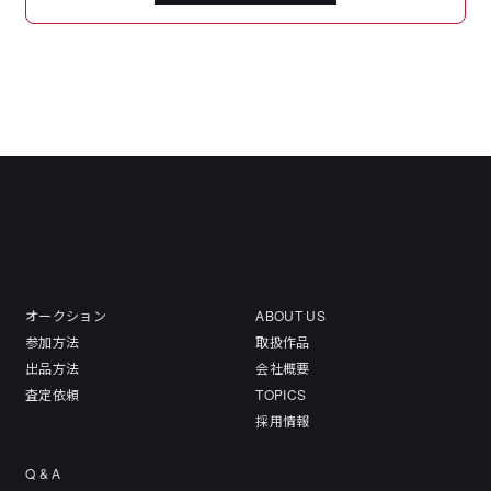
オークション
ABOUT US
参加方法
取扱作品
出品方法
会社概要
査定依頼
TOPICS
採用情報
Q & A