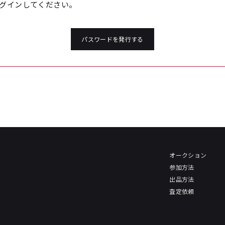
グインしてください。
パスワードを発行する
オークション
参加方法
出品方法
査定依頼