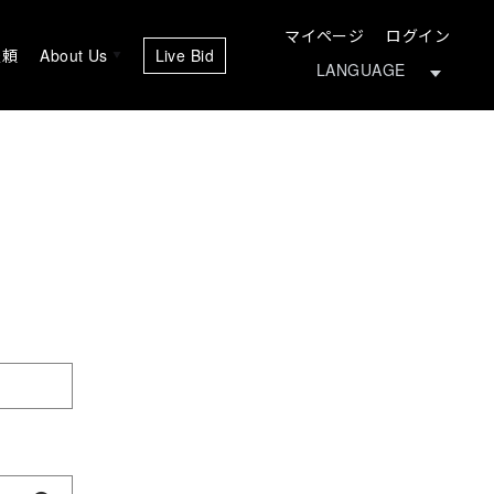
マイページ
ログイン
依頼
About Us
Live Bid