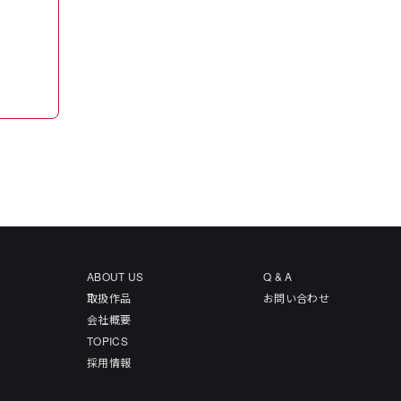
ABOUT US
Q & A
取扱作品
お問い合わせ
会社概要
TOPICS
採用情報