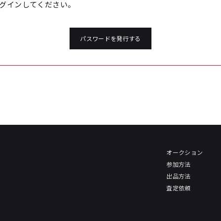
グインしてください。
パスワードを発行する
オークション
参加方法
出品方法
査定依頼