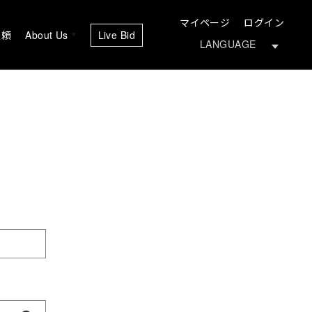
マイページ
ログイン
依頼
About Us
Live Bid