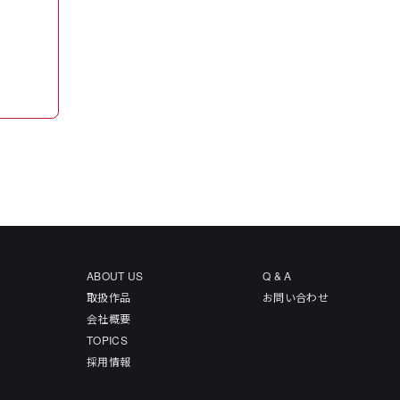
ABOUT US
Q & A
取扱作品
お問い合わせ
会社概要
TOPICS
採用情報