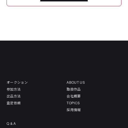
オークション
ABOUT US
参加方法
取扱作品
出品方法
会社概要
査定依頼
TOPICS
採用情報
Q & A