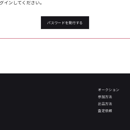
グインしてください。
パスワードを発行する
オークション
参加方法
出品方法
査定依頼