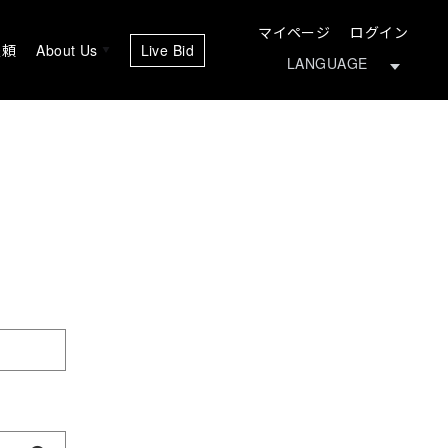
マイページ
ログイン
依頼
About Us
Live Bid