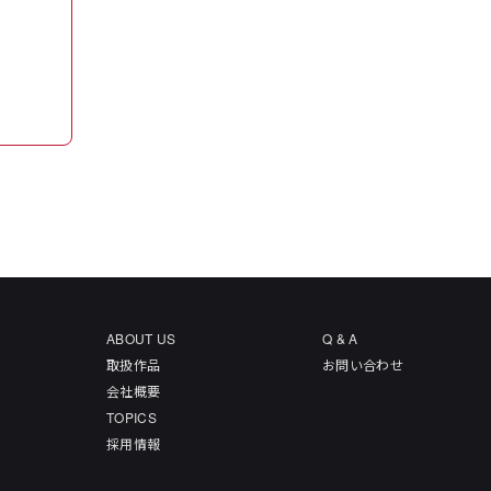
ABOUT US
Q & A
取扱作品
お問い合わせ
会社概要
TOPICS
採用情報