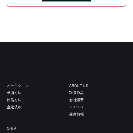
オークション
ABOUT US
参加方法
取扱作品
出品方法
会社概要
査定依頼
TOPICS
採用情報
Q & A