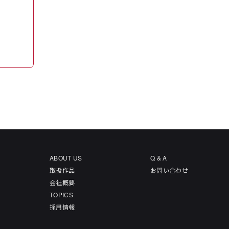
ABOUT US
Q & A
取扱作品
お問い合わせ
会社概要
TOPICS
採用情報