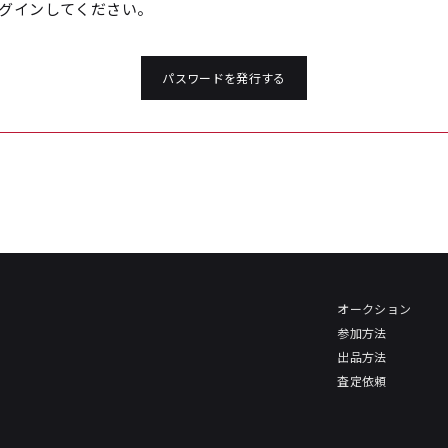
グインしてください。
パスワードを発行する
オークション
参加方法
出品方法
査定依頼