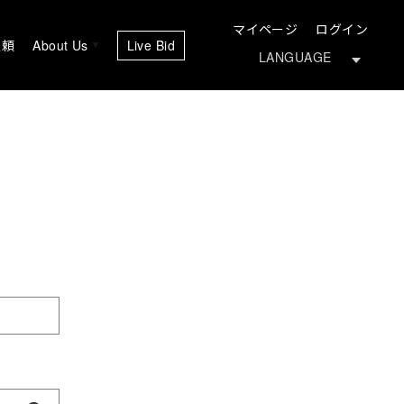
マイページ
ログイン
依頼
About Us
Live Bid