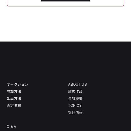
オークション
ABOUT US
参加方法
取扱作品
出品方法
会社概要
査定依頼
TOPICS
採用情報
Q & A