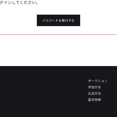
グインしてください。
パスワードを発行する
オークション
参加方法
出品方法
査定依頼