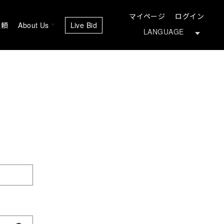
マイページ
ログイン
依頼
About Us
Live Bid