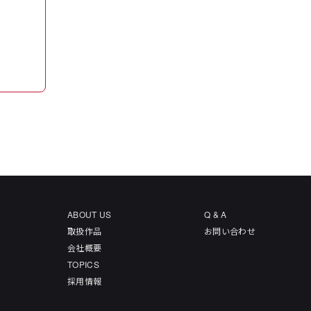
ABOUT US
Q & A
取扱作品
お問い合わせ
会社概要
TOPICS
採用情報