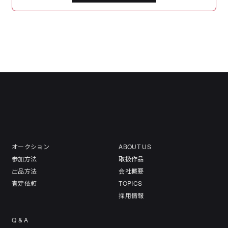
オークション
ABOUT US
参加方法
取扱作品
出品方法
会社概要
査定依頼
TOPICS
採用情報
Q & A