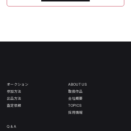
オークション
ABOUT US
参加方法
取扱作品
出品方法
会社概要
査定依頼
TOPICS
採用情報
Q & A