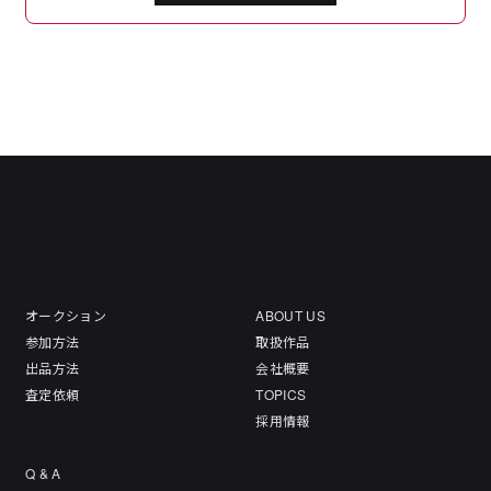
オークション
ABOUT US
参加方法
取扱作品
出品方法
会社概要
査定依頼
TOPICS
採用情報
Q & A