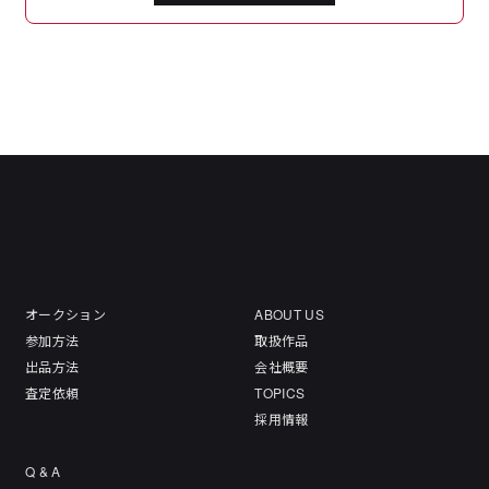
オークション
ABOUT US
参加方法
取扱作品
出品方法
会社概要
査定依頼
TOPICS
採用情報
Q & A