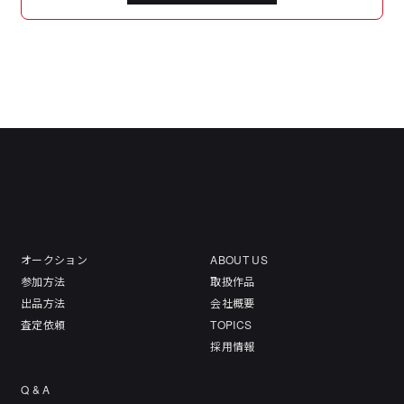
オークション
ABOUT US
参加方法
取扱作品
出品方法
会社概要
査定依頼
TOPICS
採用情報
Q & A