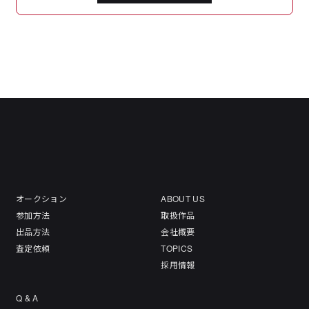
オークション
ABOUT US
参加方法
取扱作品
出品方法
会社概要
査定依頼
TOPICS
採用情報
Q & A