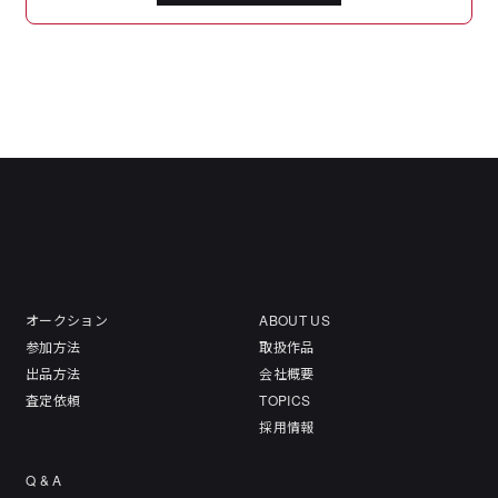
オークション
ABOUT US
参加方法
取扱作品
出品方法
会社概要
査定依頼
TOPICS
採用情報
Q & A