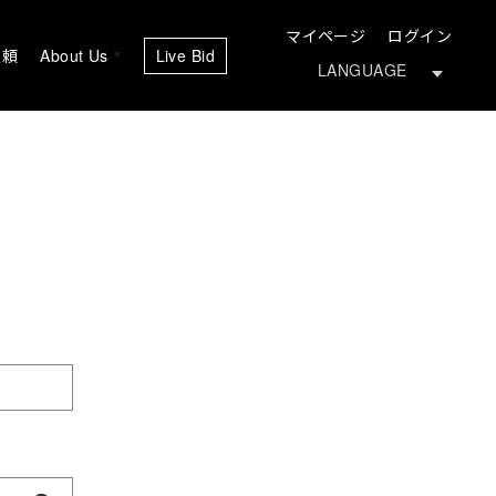
マイページ
ログイン
依頼
About Us
Live Bid