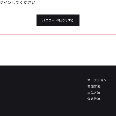
グインしてください。
パスワードを発行する
オークション
参加方法
出品方法
査定依頼