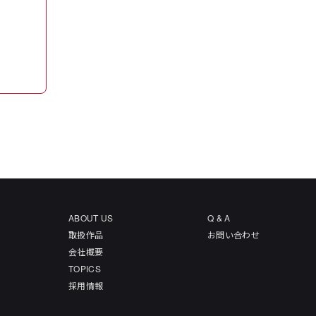
ABOUT US
Q & A
取扱作品
お問い合わせ
会社概要
TOPICS
採用情報