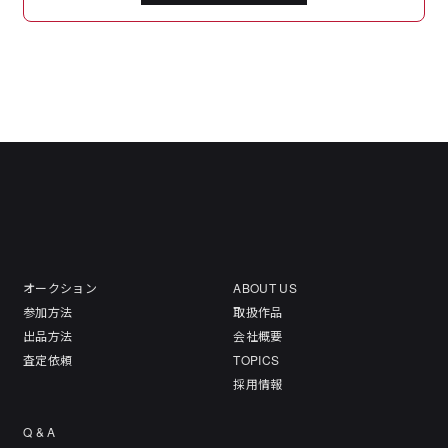
オークション
ABOUT US
参加方法
取扱作品
出品方法
会社概要
査定依頼
TOPICS
採用情報
Q & A