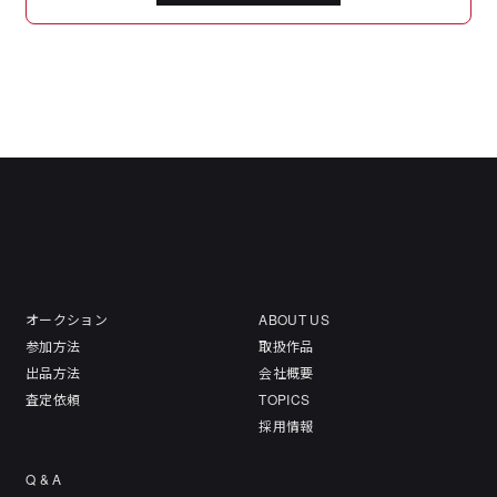
オークション
ABOUT US
参加方法
取扱作品
出品方法
会社概要
査定依頼
TOPICS
採用情報
Q & A