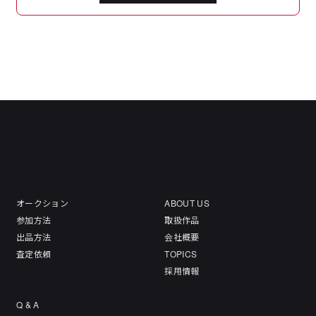
オークション
ABOUT US
参加方法
取扱作品
出品方法
会社概要
査定依頼
TOPICS
採用情報
Q & A