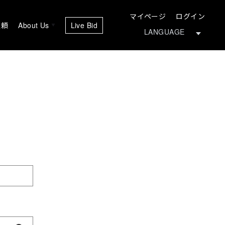
マイページ
ログイン
依頼
About Us
Live Bid