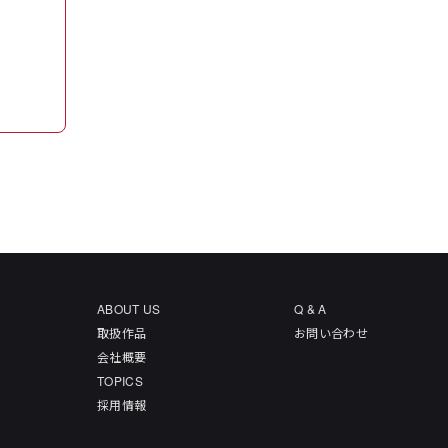
ABOUT US
Q & A
取扱作品
お問い合わせ
会社概要
TOPICS
採用情報