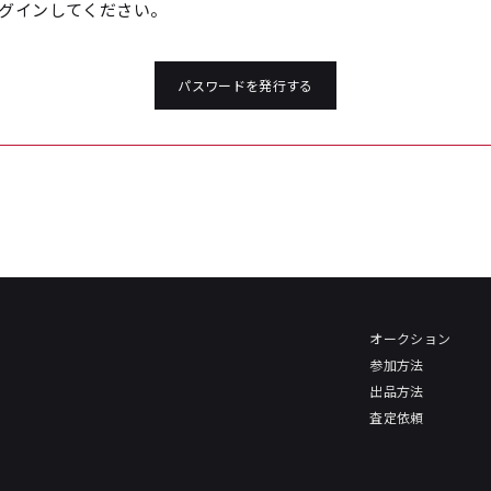
グインしてください。
パスワードを発行する
オークション
参加方法
出品方法
査定依頼