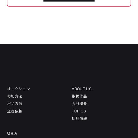
オークション
ABOUT US
参加方法
取扱作品
出品方法
会社概要
査定依頼
TOPICS
採用情報
Q & A