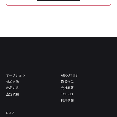
オークション
ABOUT US
参加方法
取扱作品
出品方法
会社概要
査定依頼
TOPICS
採用情報
Q & A