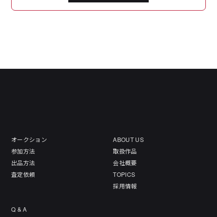
オークション
ABOUT US
参加方法
取扱作品
出品方法
会社概要
査定依頼
TOPICS
採用情報
Q & A