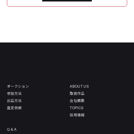
オークション
ABOUT US
参加方法
取扱作品
出品方法
会社概要
査定依頼
TOPICS
採用情報
Q & A