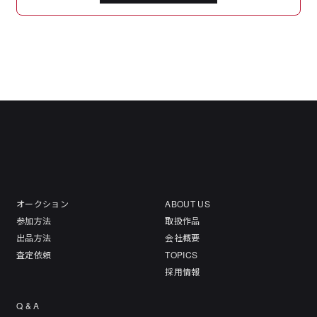
オークション
ABOUT US
参加方法
取扱作品
出品方法
会社概要
査定依頼
TOPICS
採用情報
Q & A