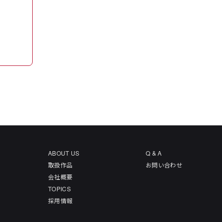
ABOUT US
Q & A
取扱作品
お問い合わせ
会社概要
TOPICS
採用情報