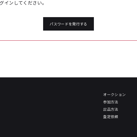
グインしてください。
パスワードを発行する
オークション
参加方法
出品方法
査定依頼