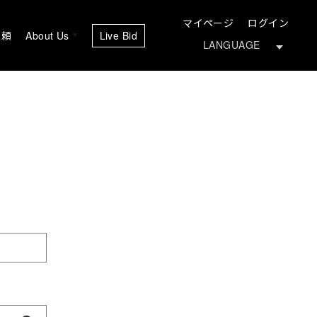
マイページ
ログイン
依頼
About Us
Live Bid