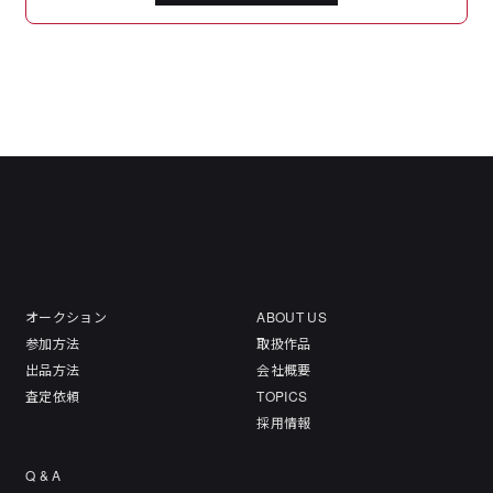
オークション
ABOUT US
参加方法
取扱作品
出品方法
会社概要
査定依頼
TOPICS
採用情報
Q & A