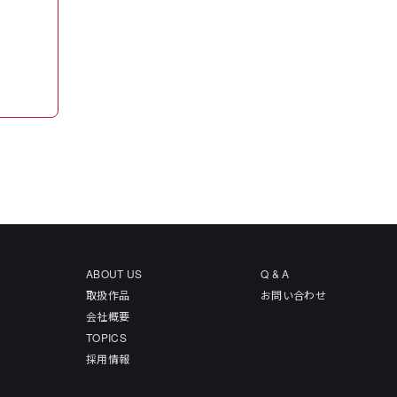
ABOUT US
Q & A
取扱作品
お問い合わせ
会社概要
TOPICS
採用情報