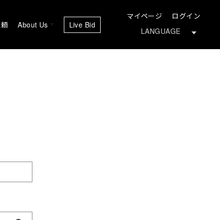
マイページ
ログイン
依頼
About Us
Live Bid