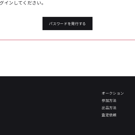
グインしてください。
パスワードを発行する
オークション
参加方法
出品方法
査定依頼