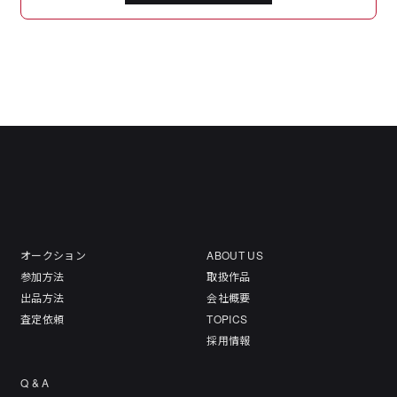
オークション
ABOUT US
参加方法
取扱作品
出品方法
会社概要
査定依頼
TOPICS
採用情報
Q & A