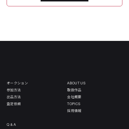
オークション
ABOUT US
参加方法
取扱作品
出品方法
会社概要
査定依頼
TOPICS
採用情報
Q & A